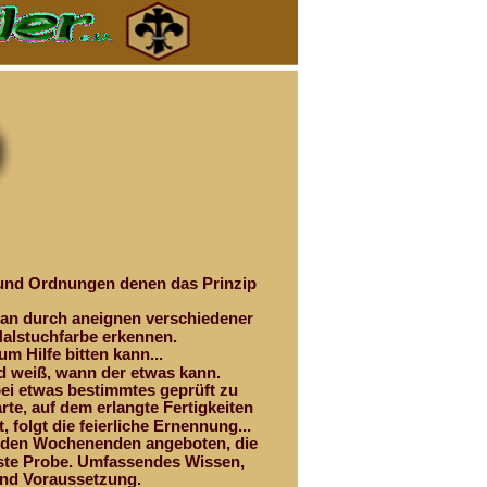
 und Ordnungen denen das Prinzip 
 man durch aneignen verschiedener 
Halstuchfarbe erkennen. 
um Hilfe bitten kann...
d weiß, wann der etwas kann. 
bei etwas bestimmtes geprüft zu 
rte, auf dem erlangte Fertigkeiten 
 folgt die feierliche Ernennung...
werden Wochenenden angeboten, die 
lste Probe. Umfassendes Wissen, 
sind Voraussetzung.