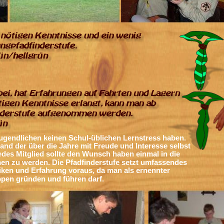
Jugendlichen keinen Schul-üblichen Lernstress haben.
and der über die Jahre mit Freude und Interesse selbst 
des Mitglied sollte den Wunsch haben einmal in die 
n zu werden. Die Pfadfinderstufe setzt umfassendes 
iken und Erfahrung voraus, da man als ernennter 
ppen gründen und führen darf.