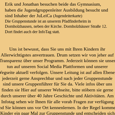
Erik und Jonathan besuchen beide das Gymnasium, 
haben die Jugendgruppenleiter Ausbildung besucht und 
sind Inhaber der JuLeiCa 
(Jugendeiterkarte)
Die Gruppenstunde ist an unserem Pfadfinderheim in 
Dornholzhausen, neben der Kirche. Dornholzhäuser Straße 12. 
Dort findet auch der InfoTag statt.
Uns ist bewusst, dass Sie uns mit Ihren Kindern ihr 
Allerwichtigstes anvertrauen. Drum setzen wir von jeher auf
Transparenz über unser Programm. Jederzeit können sie unser
tun auf unseren Social Media Plattformen und unserer 
egseite aktuell verfolgen. Unsere Leitung ist auf allen Ebene
jederzeit gerne Ansprechbar und nach jeder Gruppenstunde 
sind unsere Gruppenführer für Sie da. Viele infos über uns 
finden sie Hier auf unserer Webseite, bitte stöbern sie gerne 
durch unserer über 40 Jahre Geschichte und Aktivitäten. Am
Infotag sehen wir Ihnen für alle vorab Fragen zur verfügung 
nd Sie können uns vor Ort kennenlernen. In der Regel komm
Kinder ein paar Mal zur Gruppenstunde und entscheiden sich