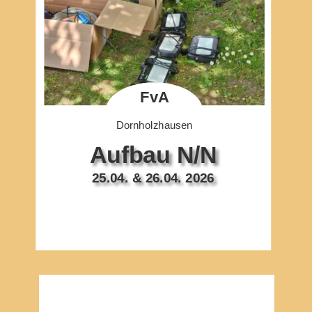
FvA
Dornholzhausen
Aufbau N/N
25.04. & 26.04. 2026